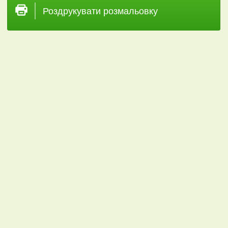
Роздрукувати розмальовку