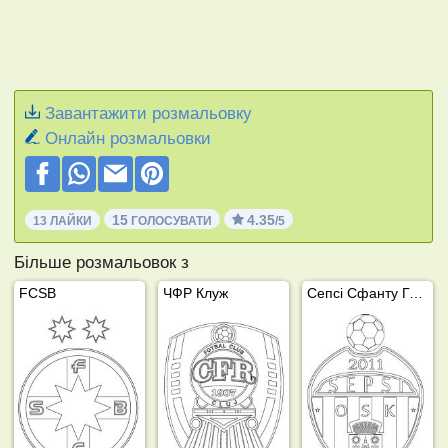
Завантажити розмальовку
Онлайн розмальовки
15
4.35
13 ЛАЙКИ
ГОЛОСУВАТИ
/5
Більше розмальовок з
FCSB
ЧФР Клуж
Сепсі Сфанту Георге