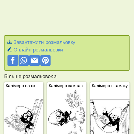
Завантажити розмальовку
Онлайн розмальовки
Більше розмальовок з
Калімеро на сходах
Калімеро замітає
Калімеро в гамаку