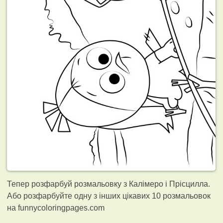
Тепер розфарбуй розмальовку з Калімеро і Прісцилла.
Або розфарбуйте одну з інших цікавих 10
розмальовок
на funnycoloringpages.com