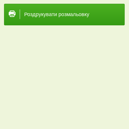
Роздрукувати розмальовку