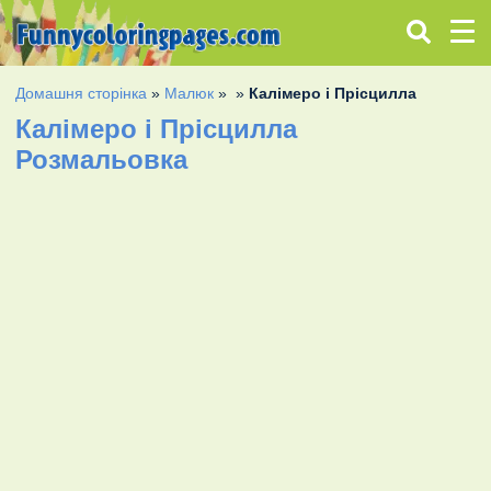
Домашня сторінка
»
Малюк
»
»
Калімеро і Прісцилла
Калімеро і Прісцилла
Розмальовка