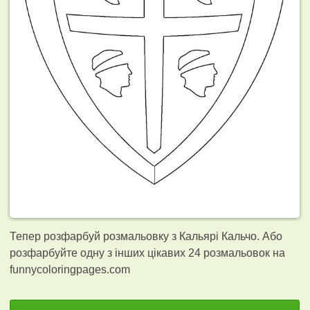
Тепер розфарбуй розмальовку з Кальярі Кальчо. Або
розфарбуйте одну з інших цікавих 24
розмальовок на
funnycoloringpages.com