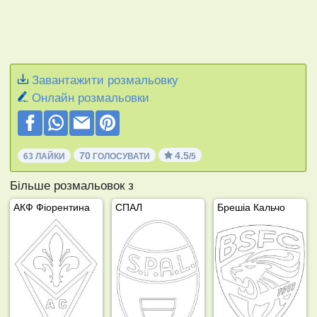
Завантажити розмальовку
Онлайн розмальовки
70
4.5
63 ЛАЙКИ
ГОЛОСУВАТИ
/5
Більше розмальовок з
АКФ Фіорентина
СПАЛ
Брешіа Кальчо