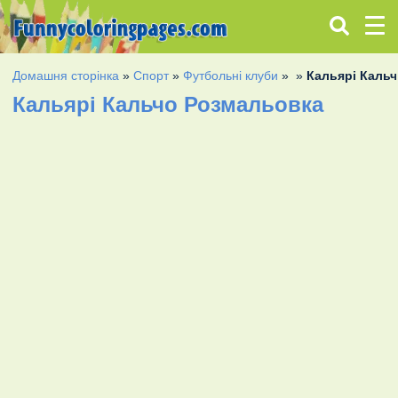
Домашня сторінка
»
Спорт
»
Футбольні клуби
»
»
Кальярі Каль
Кальярі Кальчо Розмальовка