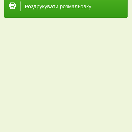
Роздрукувати розмальовку