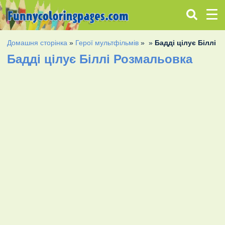
Домашня сторінка
»
Герої мультфільмів
»
»
Бадді цілує Біллі
Бадді цілує Біллі Розмальовка