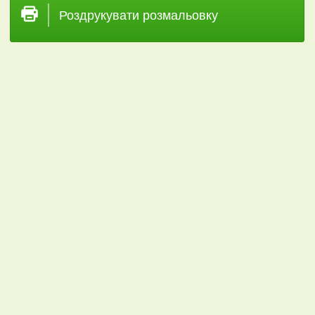
Роздрукувати розмальовку