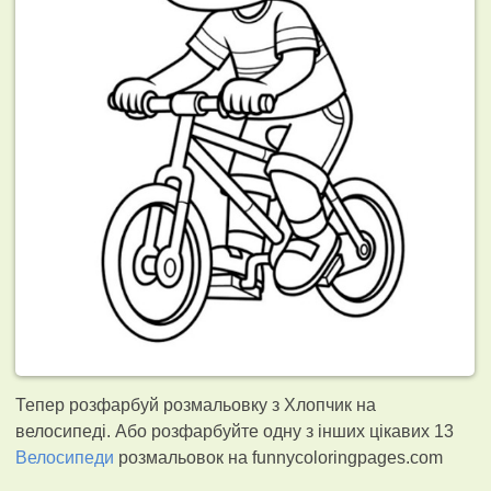
Тепер розфарбуй розмальовку з Хлопчик на
велосипеді. Або розфарбуйте одну з інших цікавих 13
Велосипеди
розмальовок на funnycoloringpages.com