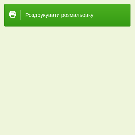
Роздрукувати розмальовку