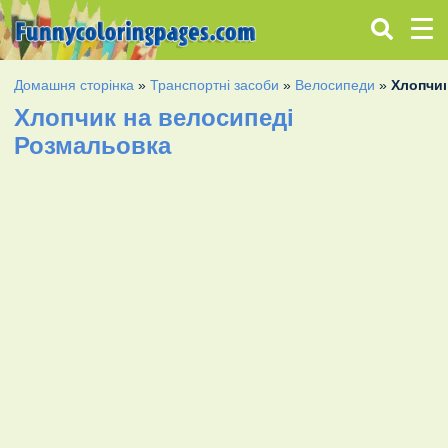
Домашня сторінка
»
Транспортні засоби
»
Велосипеди
»
Хлопчик
Хлопчик на велосипеді
Розмальовка