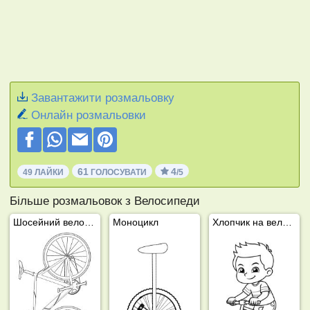
Завантажити розмальовку
Онлайн розмальовки
61
4
49 ЛАЙКИ
ГОЛОСУВАТИ
/5
Більше розмальовок з Велосипеди
Шосейний велосипед
Моноцикл
Хлопчик на велосипеді