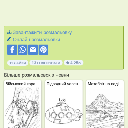
Завантажити розмальовку
Онлайн розмальовки
13
4.25
11 ЛАЙКИ
ГОЛОСУВАТИ
/5
Більше розмальовок з Човни
Військовий корабель
Підводний човен
Мотобліт на воді