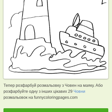
Тепер розфарбуй розмальовку з Човен на маяку. Або
розфарбуйте одну з інших цікавих 29
Човни
розмальовок на funnycoloringpages.com