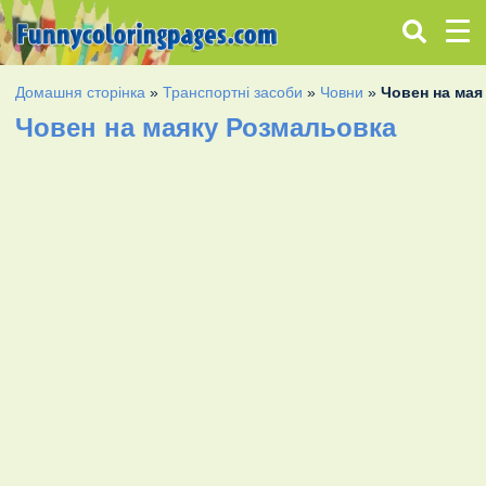
Домашня сторінка
»
Транспортні засоби
»
Човни
»
Човен на мая
Човен на маяку Розмальовка