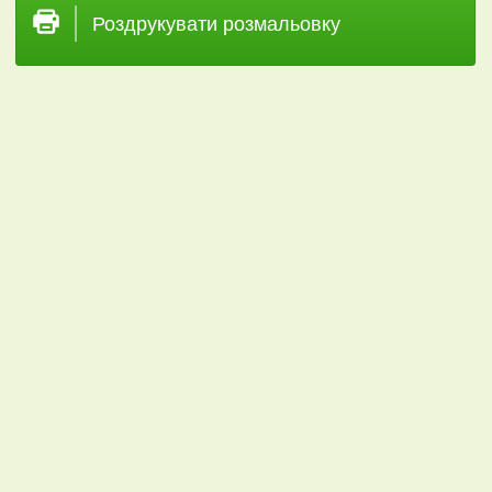
Роздрукувати розмальовку