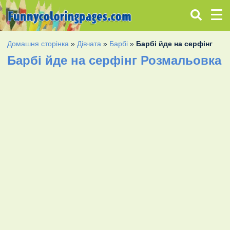
Домашня сторінка
»
Дівчата
»
Барбі
»
Барбі йде на серфінг
Барбі йде на серфінг Розмальовка