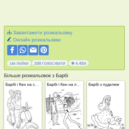
Завантажити розмальовку
Онлайн розмальовки
208
4.45
186 ЛАЙКИ
ГОЛОСУВАТИ
/5
Більше розмальовок з Барбі
Барбі і Кен на скутері
Барбі і Кен на пляжі
Барбі з пуделем