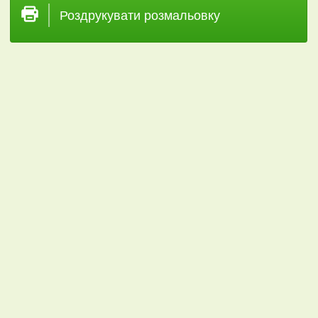
Роздрукувати розмальовку