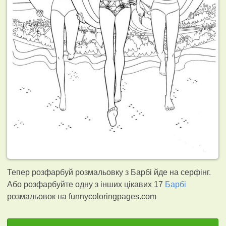
Тепер розфарбуй розмальовку з Барбі йде на серфінг.
Або розфарбуйте одну з інших цікавих 17
Барбі
розмальовок на funnycoloringpages.com