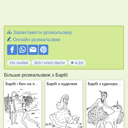
Завантажити розмальовку
Онлайн розмальовки
303
4.2
255 ЛАЙКИ
ГОЛОСУВАТИ
/5
Більше розмальовок з Барбі
Барбі і Кен на пляжі
Барбі з пуделем
Барбі з єдинорогом