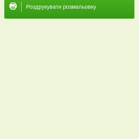
Роздрукувати розмальовку