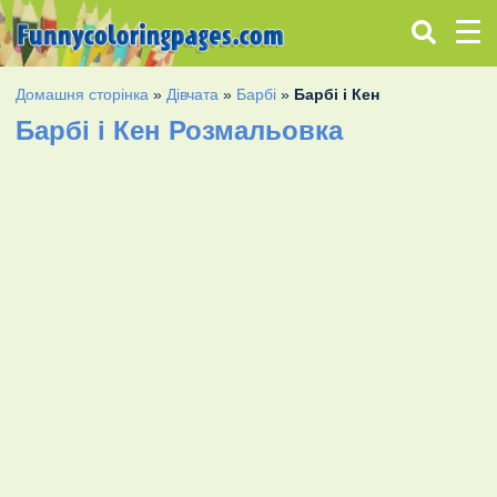
Домашня сторінка
»
Дівчата
»
Барбі
»
Барбі і Кен
Барбі і Кен Розмальовка