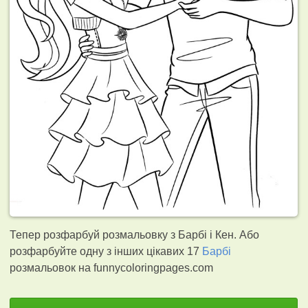
Тепер розфарбуй розмальовку з Барбі і Кен. Або
розфарбуйте одну з інших цікавих 17
Барбі
розмальовок на funnycoloringpages.com