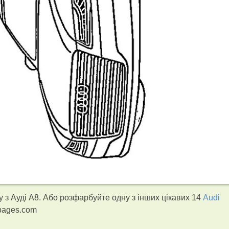
з Ауді А8. Або розфарбуйте одну з інших цікавих 14
Audi
gpages.com