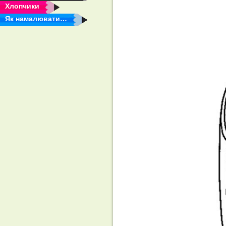
Хлопчики
Як намалювати…