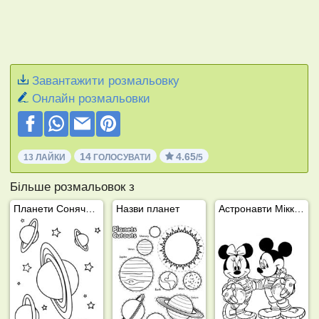
Завантажити розмальовку
Онлайн розмальовки
14
4.65
13 ЛАЙКИ
ГОЛОСУВАТИ
/5
Більше розмальовок з
Планети Сонячної системи
Назви планет
Астронавти Міккі та Мінні Маус