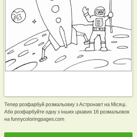
Тепер розфарбуй розмальовку з Астронавт на Місяці.
Або розфарбуйте одну з інших цікавих 16
розмальовок
на funnycoloringpages.com