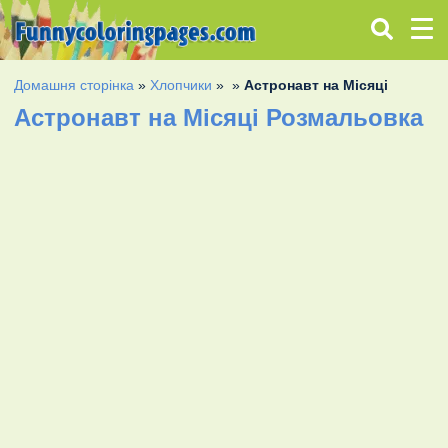
Домашня сторінка
»
Хлопчики
»
»
Астронавт на Місяці
Астронавт на Місяці Розмальовка