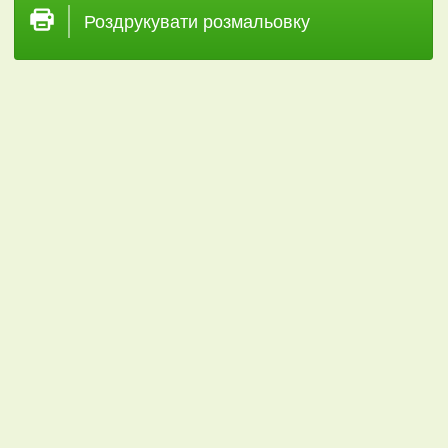
Роздрукувати розмальовку