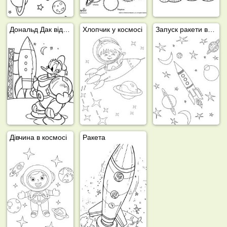
Дональд Дак відправляється в космос
Хлопчик у космосі
Запуск ракети в космос
Дівчина в космосі
Ракета