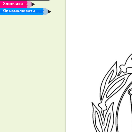
Хлопчики
Як намалювати…