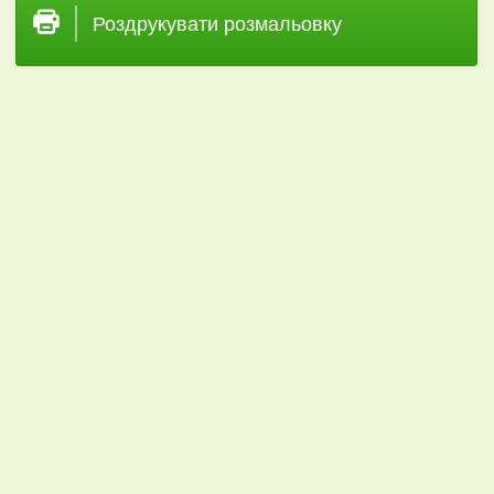
Роздрукувати розмальовку