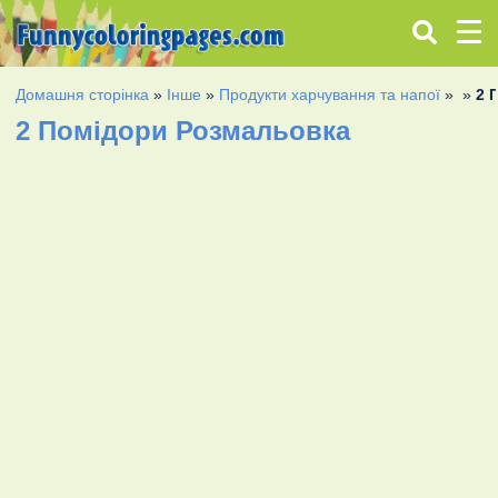
Домашня сторінка
»
Інше
»
Продукти харчування та напої
»
»
2 
2 Помідори Розмальовка