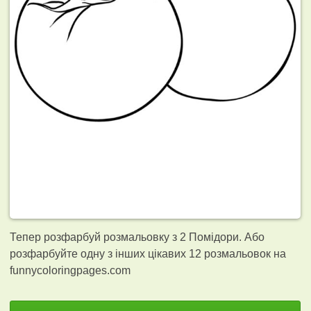
Тепер розфарбуй розмальовку з 2 Помідори. Або
розфарбуйте одну з інших цікавих 12
розмальовок на
funnycoloringpages.com