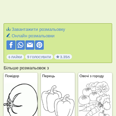
Завантажити розмальовку
Онлайн розмальовки
9
3.35
6 ЛАЙКИ
ГОЛОСУВАТИ
/5
Більше розмальовок з
Помідор
Перець
Овочі з городу