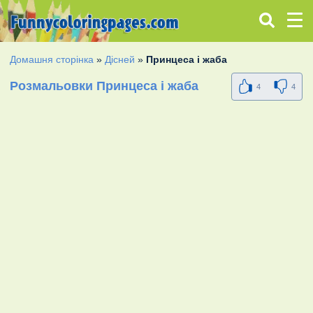
Домашня сторінка
»
Дісней
»
Принцеса і жаба
Розмальовки Принцеса і жаба
4
4