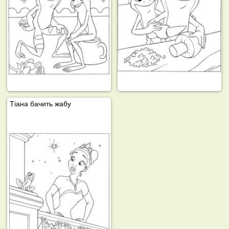
Тіана бачить жабу