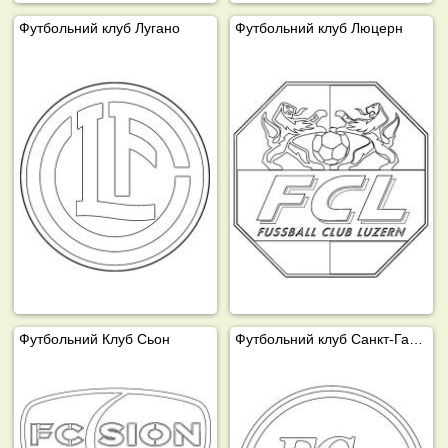
Футбольний клуб Лугано
Футбольний клуб Люцерн
Футбольний Клуб Сьон
Футбольний клуб Санкт-Галлен