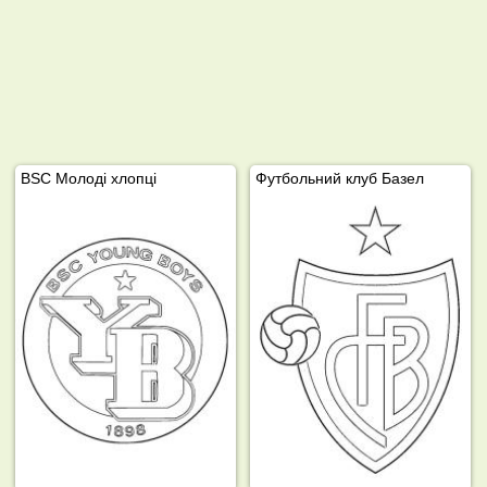
BSC Молоді хлопці
Футбольний клуб Базел