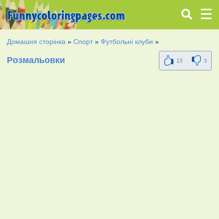
Домашня сторінка
»
Спорт
»
Футбольні клуби
»
Розмальовки
13
3