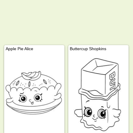
Apple Pie Alice
Buttercup Shopkins