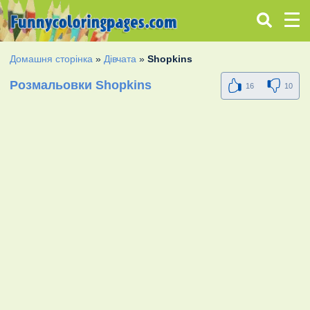
Домашня сторінка
»
Дівчата
»
Shopkins
Розмальовки Shopkins
16
10