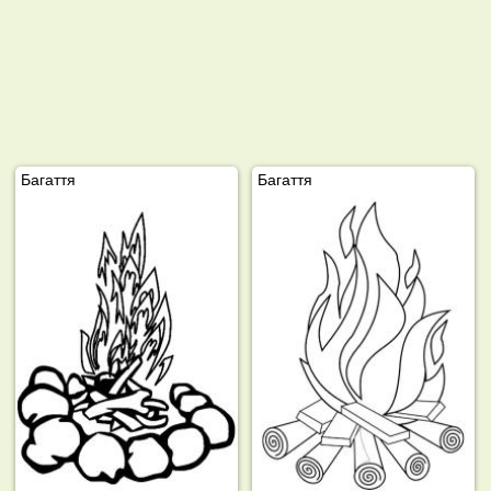
Багаття
Багаття