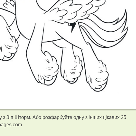
 з Зіп Шторм. Або розфарбуйте одну з інших цікавих 25
gpages.com