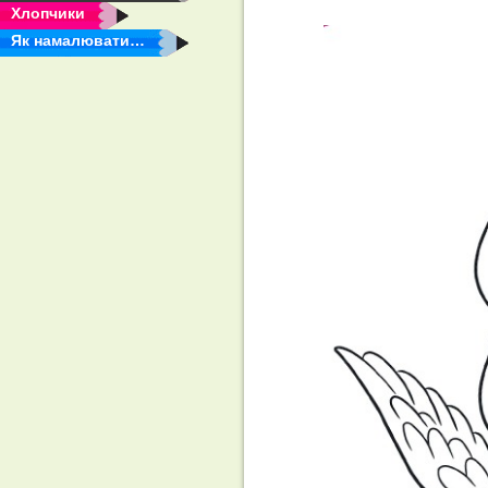
Хлопчики
Як намалювати…