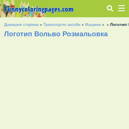
Домашня сторінка
»
Транспортні засоби
»
Машини
»
»
Логотип
Логотип Вольво Розмальовка