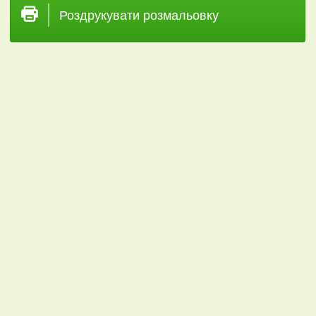
Роздрукувати розмальовку