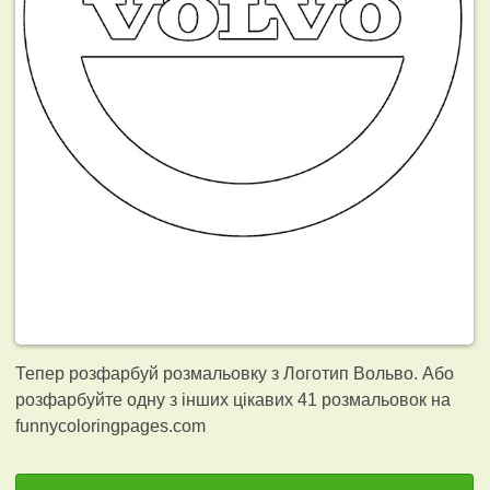
Тепер розфарбуй розмальовку з Логотип Вольво. Або
розфарбуйте одну з інших цікавих 41
розмальовок на
funnycoloringpages.com