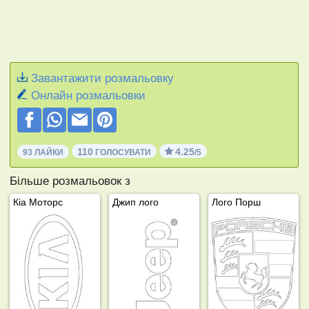
Завантажити розмальовку
Онлайн розмальовки
110
4.25
93 ЛАЙКИ
ГОЛОСУВАТИ
/5
Більше розмальовок з
Кіа Моторс
Джип лого
Лого Порш