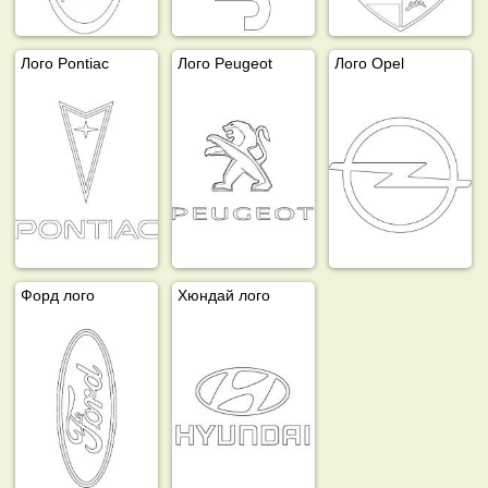
Лого Pontiac
Лого Peugeot
Лого Opel
Форд лого
Хюндай лого