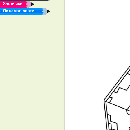
Хлопчики
Як намалювати…