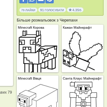
91
4.35
79 ЛАЙКИ
ГОЛОСУВАТИ
/5
Більше розмальовок з Черепахи
Minecraft Корова
Кажан Майнкрафт
Minecraft Вівця
Санта Клаус Майнкрафт
авих 79