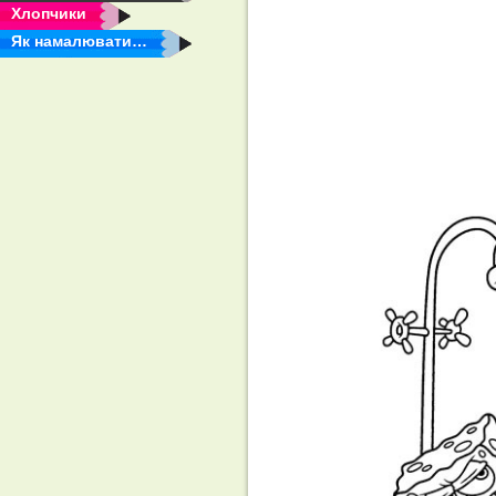
Хлопчики
Як намалювати…