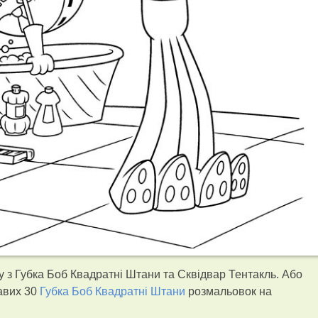
 з Губка Боб Квадратні Штани та Сквідвар Тентакль. Або
кавих 30
Губка Боб Квадратні Штани
розмальовок на