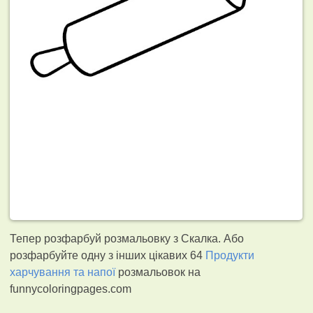
Тепер розфарбуй розмальовку з Скалка. Або
розфарбуйте одну з інших цікавих 64
Продукти
харчування та напої
розмальовок на
funnycoloringpages.com