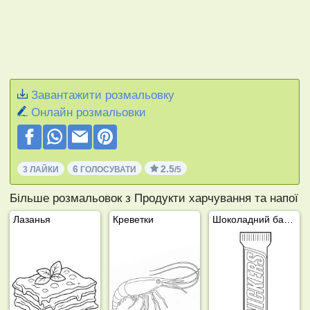
Завантажити розмальовку
Онлайн розмальовки
6
2.5
3 ЛАЙКИ
ГОЛОСУВАТИ
/5
Більше розмальовок з Продукти харчування та напої
Лазанья
Креветки
Шоколадний батончик Snickers