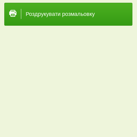
Роздрукувати розмальовку