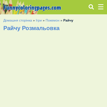
Домашня сторінка
»
Ігри
»
Покемон
»
Райчу
Райчу Розмальовка