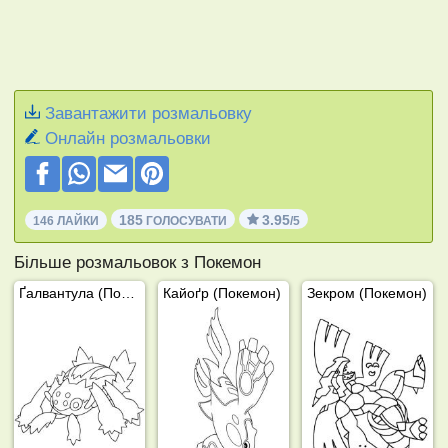
Завантажити розмальовку
Онлайн розмальовки
185
3.95
146 ЛАЙКИ
ГОЛОСУВАТИ
/5
Більше розмальовок з Покемон
Ґалвантула (Покемон)
Кайоґр (Покемон)
Зекром (Покемон)