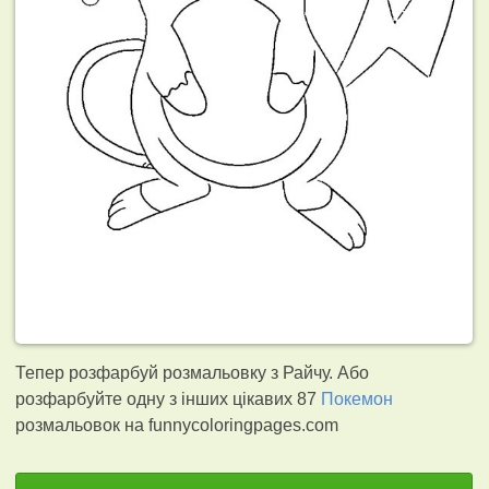
Тепер розфарбуй розмальовку з Райчу. Або
розфарбуйте одну з інших цікавих 87
Покемон
розмальовок на funnycoloringpages.com