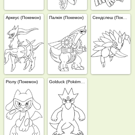
Аркеус (Покемон)
Палкія (Покемон)
Сендслеш (Покемон)
Ріолу (Покемон)
Golduck (Pokémon)