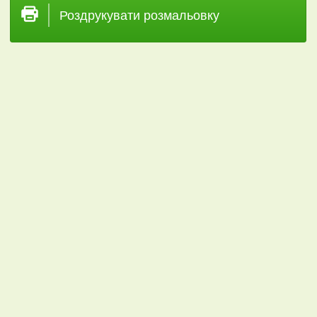
Роздрукувати розмальовку