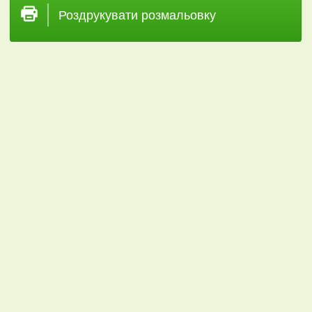
Роздрукувати розмальовку