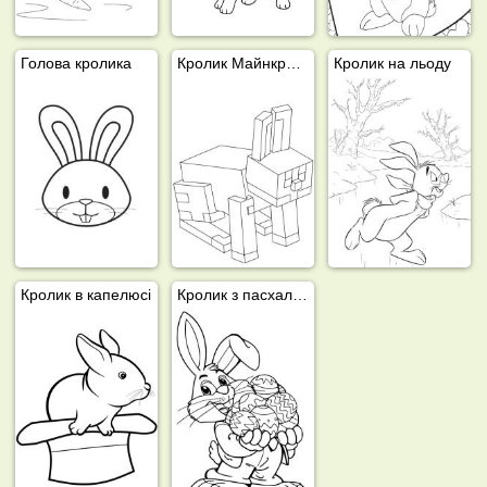
Голова кролика
Кролик Майнкрафт
Кролик на льоду
Кролик в капелюсі
Кролик з пасхальними яйцями