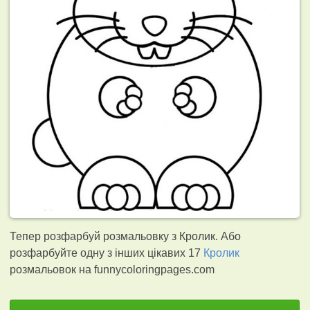
Тепер розфарбуй розмальовку з Кролик. Або
розфарбуйте одну з інших цікавих 17
Кролик
розмальовок на funnycoloringpages.com