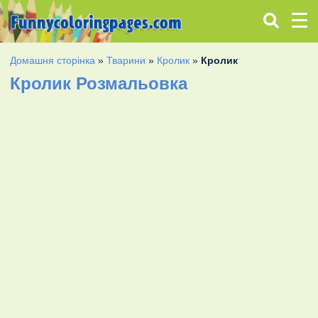
Домашня сторінка
»
Тварини
»
Кролик
»
Кролик
Кролик Розмальовка