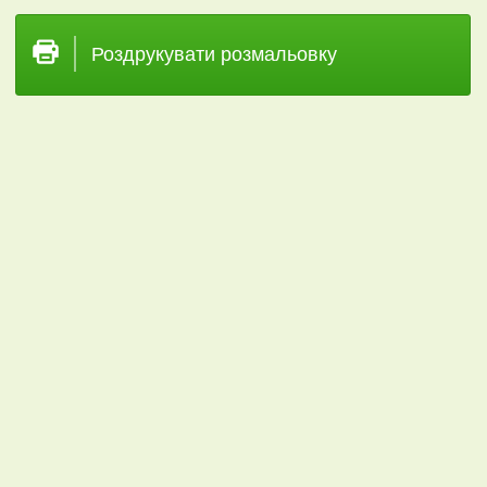
Роздрукувати розмальовку