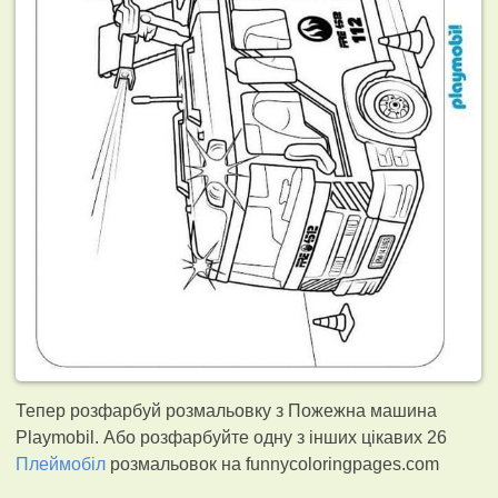
Тепер розфарбуй розмальовку з Пожежна машина
Playmobil. Або розфарбуйте одну з інших цікавих 26
Плеймобіл
розмальовок на funnycoloringpages.com