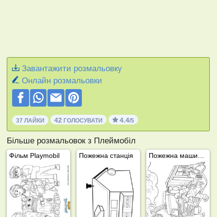
Завантажити розмальовку
Онлайн розмальовки
42
4.4
37 ЛАЙКИ
ГОЛОСУВАТИ
/5
Більше розмальовок з Плеймобіл
Фільм Playmobil
Пожежна станція
Пожежна машина DAF