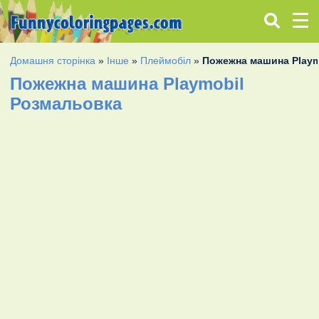
Домашня сторінка
»
Інше
»
Плеймобіл
»
Пожежна машина Playm
Пожежна машина Playmobil
Розмальовка