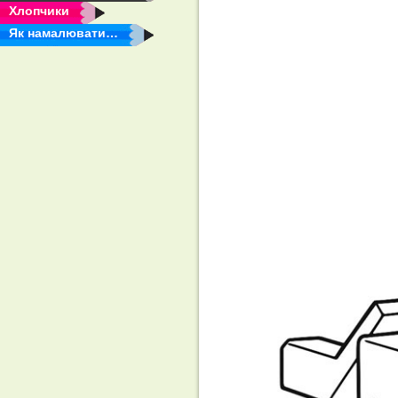
Хлопчики
Як намалювати…