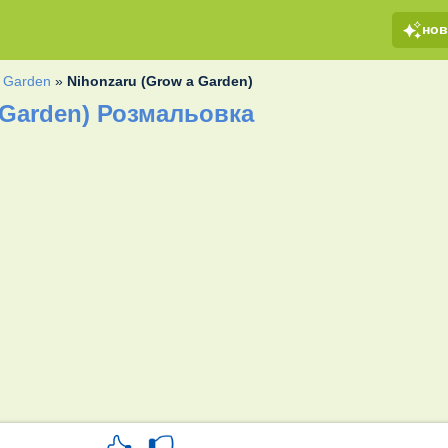
но
 Garden
»
Nihonzaru (Grow a Garden)
 Garden) Розмальовка