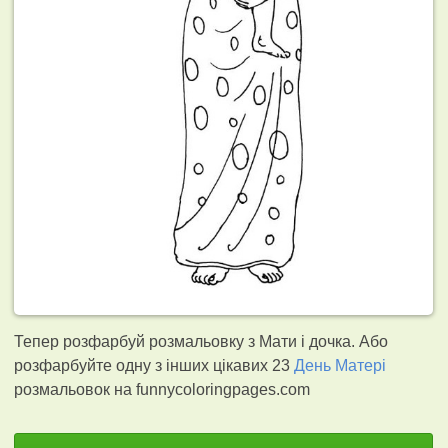
Тепер розфарбуй розмальовку з Мати і дочка. Або
розфарбуйте одну з інших цікавих 23
День Матері
розмальовок на funnycoloringpages.com