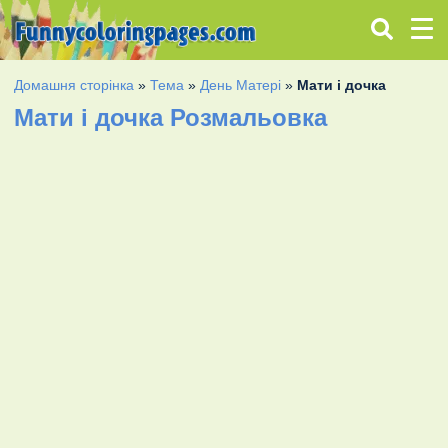
Домашня сторінка
»
Тема
»
День Матері
»
Мати і дочка
Мати і дочка Розмальовка