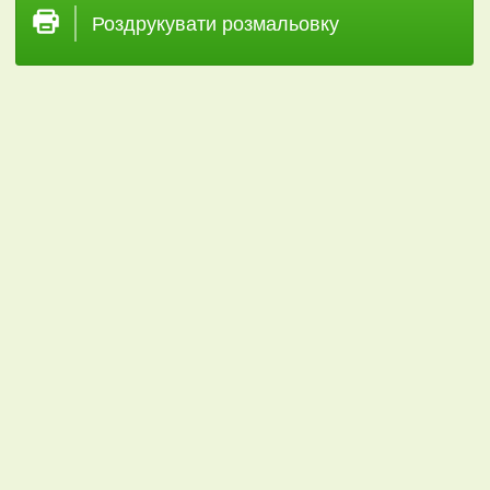
Роздрукувати розмальовку