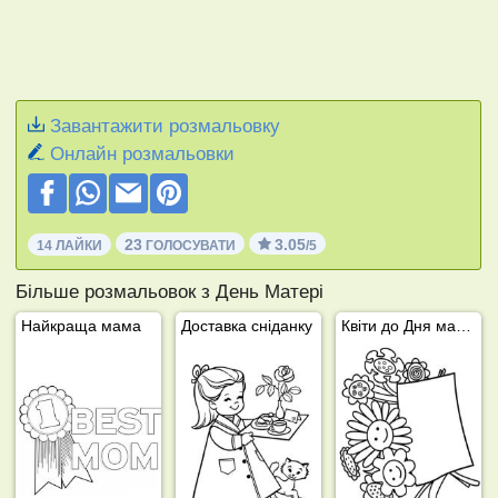
Завантажити розмальовку
Онлайн розмальовки
23
3.05
14 ЛАЙКИ
ГОЛОСУВАТИ
/5
Більше розмальовок з День Матері
Найкраща мама
Доставка сніданку
Квіти до Дня матері