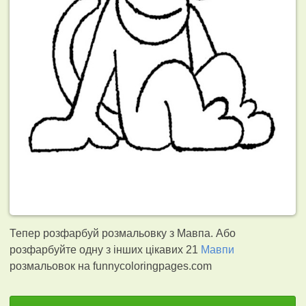
Тепер розфарбуй розмальовку з Мавпа. Або
розфарбуйте одну з інших цікавих 21
Мавпи
розмальовок на funnycoloringpages.com