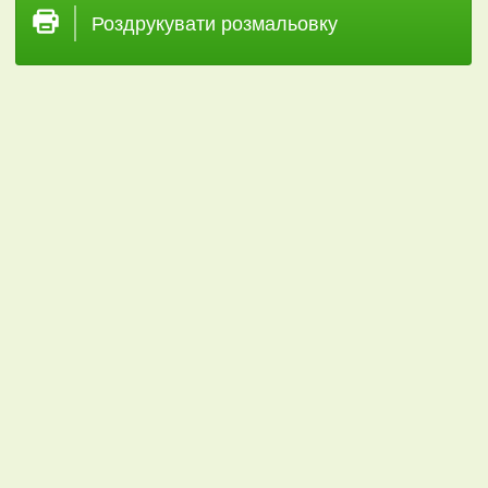
Роздрукувати розмальовку