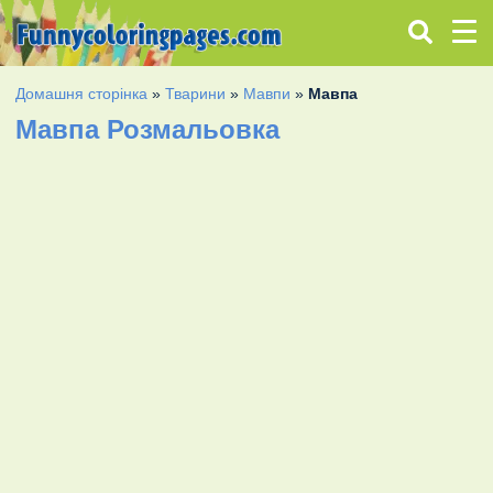
Домашня сторінка
»
Тварини
»
Мавпи
»
Мавпа
Мавпа Розмальовка