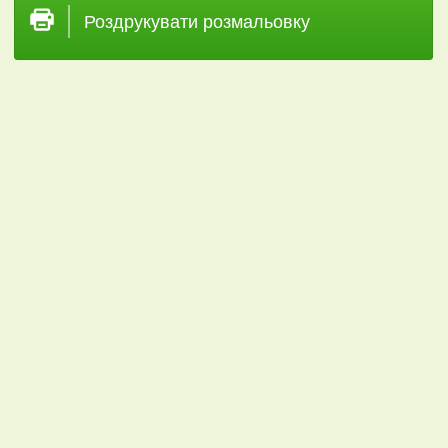
Роздрукувати розмальовку