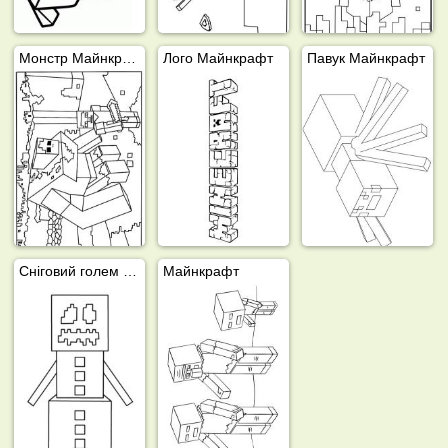
Монстр Майнкрафт
Лого Майнкрафт
Павук Майнкрафт
Сніговий голем Майнкрафт
Майнкрафт