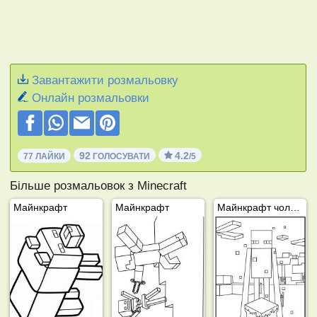
Завантажити розмальовку
Онлайн розмальовки
92
4.2
77 ЛАЙКИ
ГОЛОСУВАТИ
/5
Більше розмальовок з Minecraft
Майнкрафт
Майнкрафт
Майнкрафт чоловік