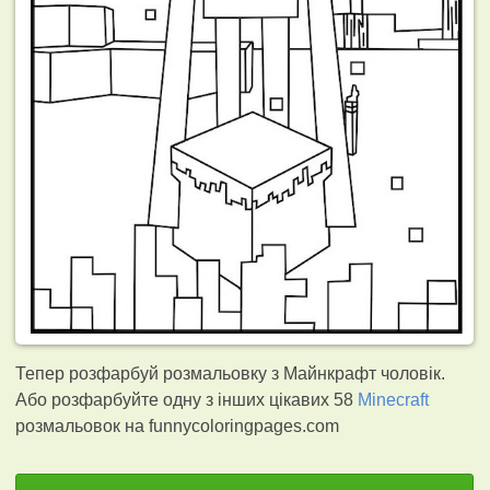
Тепер розфарбуй розмальовку з Майнкрафт чоловік.
Або розфарбуйте одну з інших цікавих 58
Minecraft
розмальовок на funnycoloringpages.com