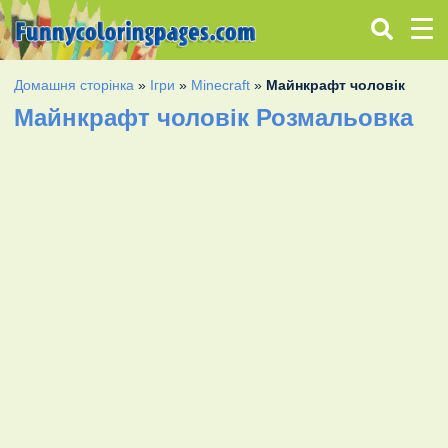
Домашня сторінка
»
Ігри
»
Minecraft
»
Майнкрафт чоловік
Майнкрафт чоловік Розмальовка