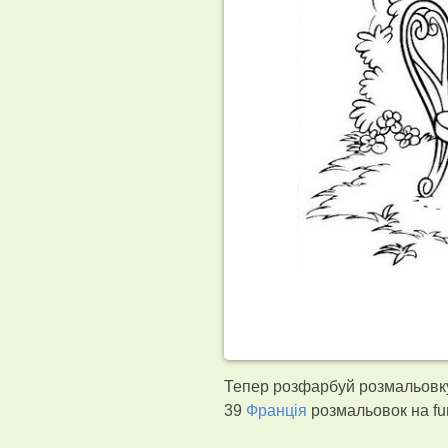
Тепер розфарбуй розмальовку 
39
Франція
розмальовок на fu