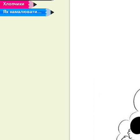
Хлопчики
Як намалювати…