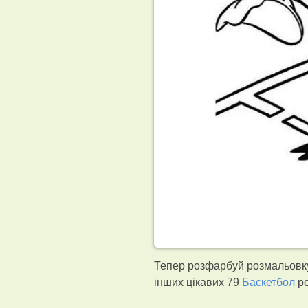
Тепер розфарбуй розмальовку 
інших цікавих 79
Баскетбол
ро