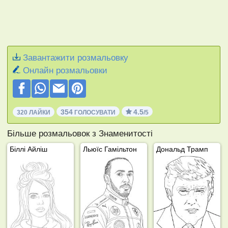
Завантажити розмальовку
Онлайн розмальовки
354
4.5
320 ЛАЙКИ
ГОЛОСУВАТИ
/5
Більше розмальовок з Знаменитості
Біллі Айліш
Льюїс Гамільтон
Дональд Трамп