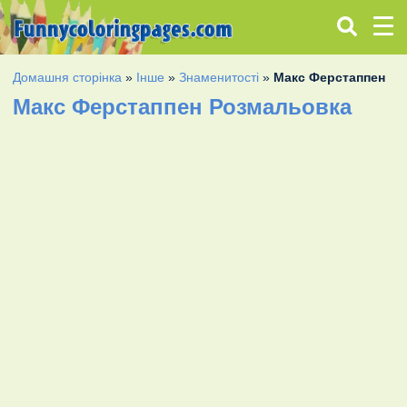
Домашня сторінка
»
Інше
»
Знаменитості
»
Макс Ферстаппен
Макс Ферстаппен Розмальовка