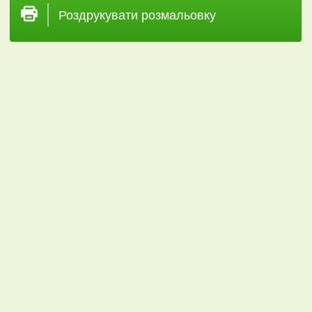
Роздрукувати розмальовку