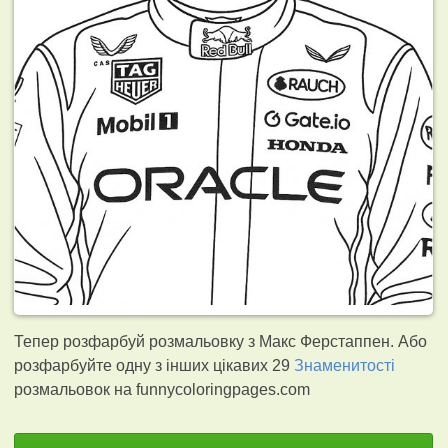
Тепер розфарбуй розмальовку з Макс Ферстаппен. Або
розфарбуйте одну з інших цікавих 29
Знаменитості
розмальовок на funnycoloringpages.com