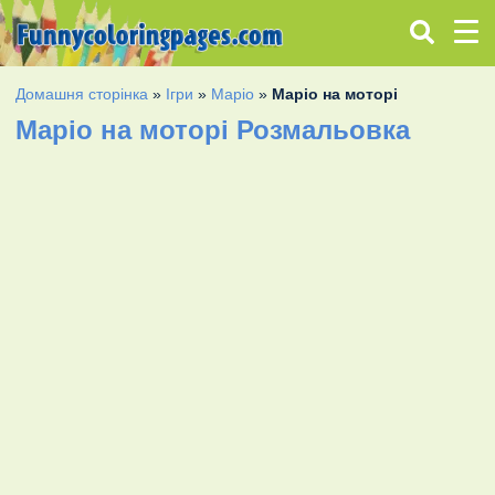
Домашня сторінка
»
Ігри
»
Маріо
»
Маріо на моторі
Маріо на моторі Розмальовка