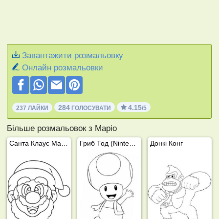
Завантажити розмальовку
Онлайн розмальовки
284
4.15
237 ЛАЙКИ
ГОЛОСУВАТИ
/5
Більше розмальовок з Маріо
Санта Клаус Маріо
Гриб Тод (Nintendo)
Донкі Конг