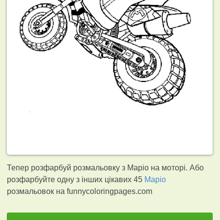
Тепер розфарбуй розмальовку з Маріо на моторі. Або
розфарбуйте одну з інших цікавих 45
Маріо
розмальовок на funnycoloringpages.com