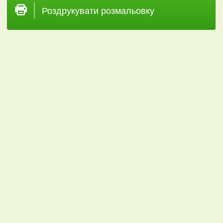
Роздрукувати розмальовку