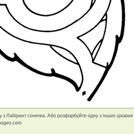
з Лабіринт сонечка. Або розфарбуйте одну з інших цікавих
gpages.com