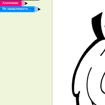
Хлопчики
Як намалювати…