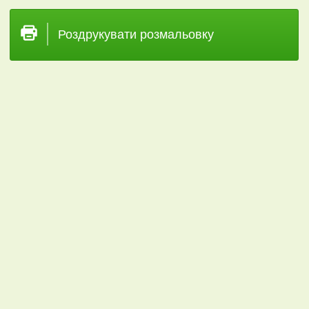
Роздрукувати розмальовку