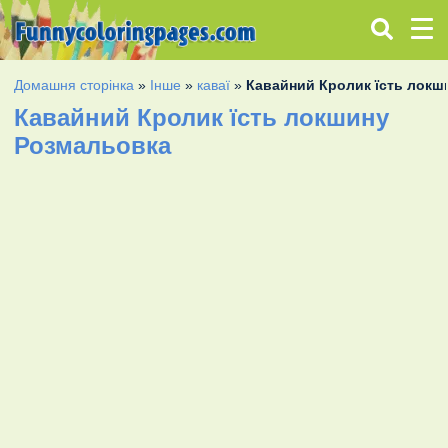
Домашня сторінка
»
Інше
»
каваї
»
Кавайний Кролик їсть локш
Кавайний Кролик їсть локшину
Розмальовка