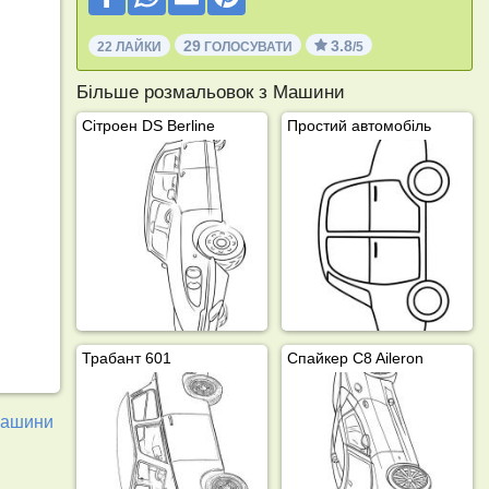
29
3.8
22 ЛАЙКИ
ГОЛОСУВАТИ
/5
Більше розмальовок з Машини
Сітроен DS Berline
Простий автомобіль
Трабант 601
Спайкер C8 Aileron
ашини