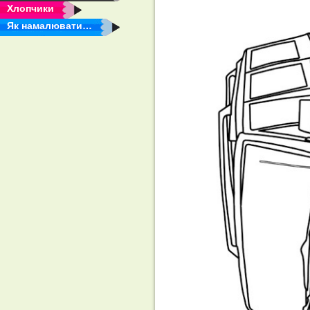
Хлопчики
Як намалювати…