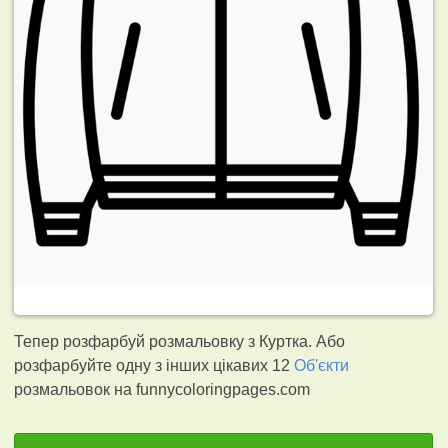
Тепер розфарбуй розмальовку з Куртка. Або
розфарбуйте одну з інших цікавих 12
Об'єкти
розмальовок на funnycoloringpages.com