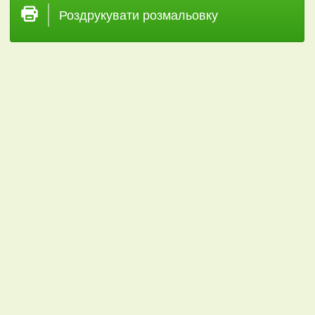
Роздрукувати розмальовку