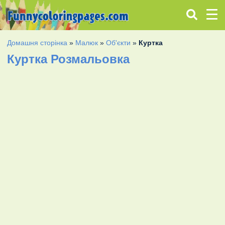
Домашня сторінка
»
Малюк
»
Об'єкти
»
Куртка
Куртка Розмальовка