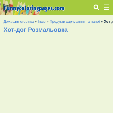
Домашня сторінка
»
Інше
»
Продукти харчування та напої
»
Хот-
Хот-дог Розмальовка