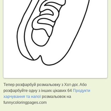
Тепер розфарбуй розмальовку з Хот-дог. Або
розфарбуйте одну з інших цікавих 64
Продукти
харчування та напої
розмальовок на
funnycoloringpages.com