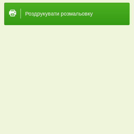
Роздрукувати розмальовку