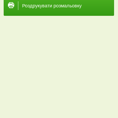
Роздрукувати розмальовку