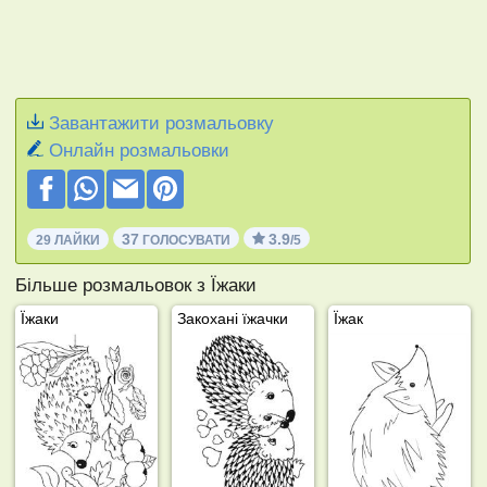
Завантажити розмальовку
Онлайн розмальовки
37
3.9
29 ЛАЙКИ
ГОЛОСУВАТИ
/5
Більше розмальовок з Їжаки
Їжаки
Закохані їжачки
Їжак