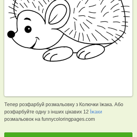
Тепер розфарбуй розмальовку з Колючки їжака. Або
розфарбуйте одну з інших цікавих 12
Їжаки
розмальовок на funnycoloringpages.com