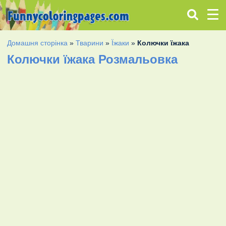
Домашня сторінка
»
Тварини
»
Їжаки
»
Колючки їжака
Колючки їжака Розмальовка