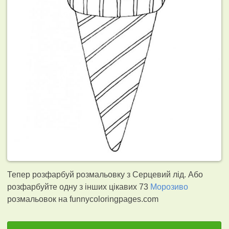
Тепер розфарбуй розмальовку з Серцевий лід. Або
розфарбуйте одну з інших цікавих 73
Морозиво
розмальовок на funnycoloringpages.com