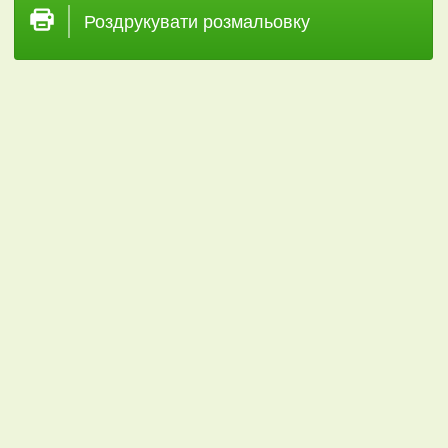
Роздрукувати розмальовку