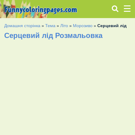
Домашня сторінка
»
Тема
»
Літо
»
Морозиво
»
Серцевий лід
Серцевий лід Розмальовка