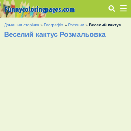
Домашня сторінка
»
Географія
»
Рослини
»
Веселий кактус
Веселий кактус Розмальовка