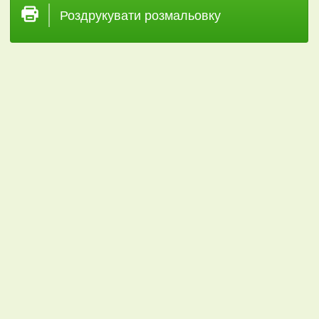
Роздрукувати розмальовку