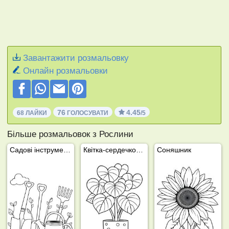
Завантажити розмальовку
Онлайн розмальовки
76
4.45
68 ЛАЙКИ
ГОЛОСУВАТИ
/5
Більше розмальовок з Рослини
Садові інструменти
Квітка-сердечко (Hoya Kerrii)
Соняшник