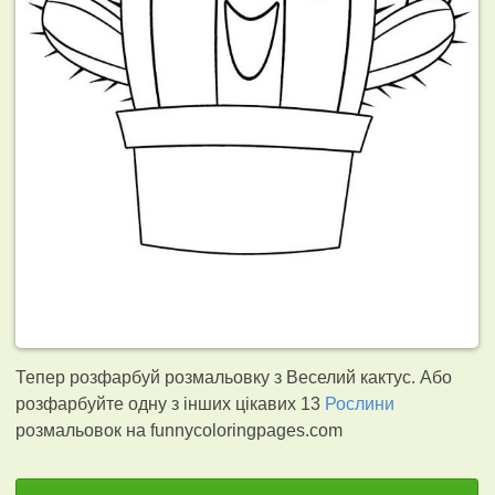
Тепер розфарбуй розмальовку з Веселий кактус. Або
розфарбуйте одну з інших цікавих 13
Рослини
розмальовок на funnycoloringpages.com