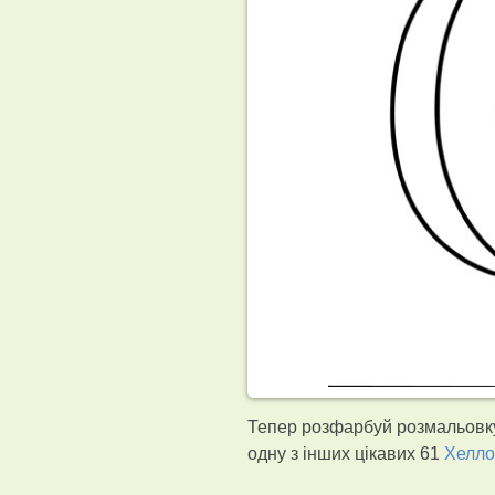
Тепер розфарбуй розмальовку
одну з інших цікавих 61
Хелло