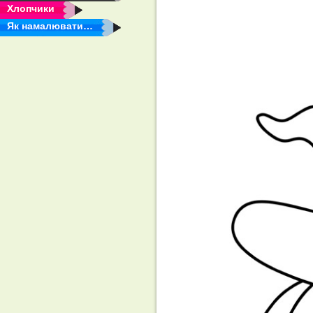
Хлопчики
Як намалювати…