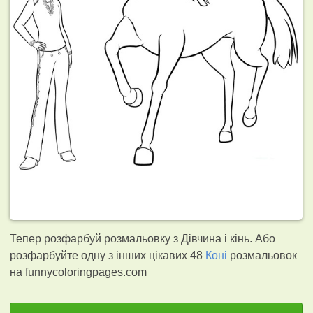
Тепер розфарбуй розмальовку з Дівчина і кінь. Або
розфарбуйте одну з інших цікавих 48
Коні
розмальовок
на funnycoloringpages.com