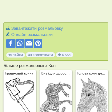
Завантажити розмальовку
Онлайн розмальовки
43
4.55
39 ЛАЙКИ
ГОЛОСУВАТИ
/5
Більше розмальовок з Коні
Іграшковий коник
Кінь (для дорослих)
Голова коня для дорослих