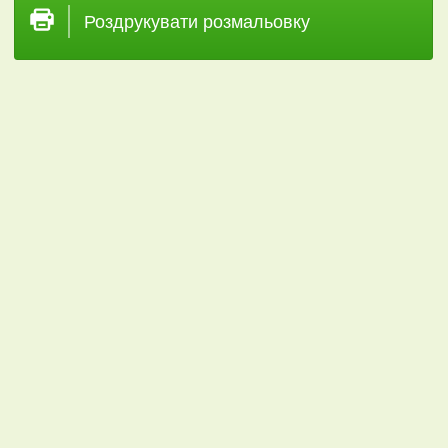
Роздрукувати розмальовку