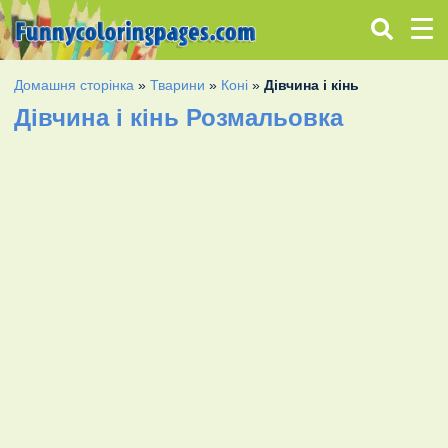
Домашня сторінка
»
Тварини
»
Коні
»
Дівчина і кінь
Дівчина і кінь Розмальовка