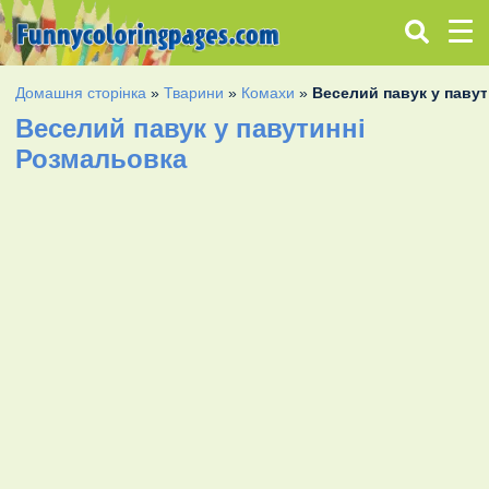
Домашня сторінка
»
Тварини
»
Комахи
»
Веселий павук у павут
Веселий павук у павутинні
Розмальовка