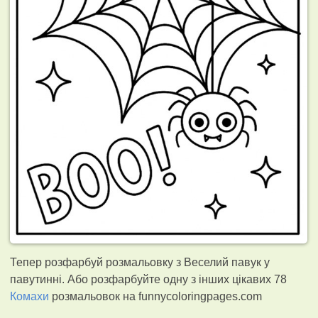
Тепер розфарбуй розмальовку з Веселий павук у
павутинні. Або розфарбуйте одну з інших цікавих 78
Комахи
розмальовок на funnycoloringpages.com