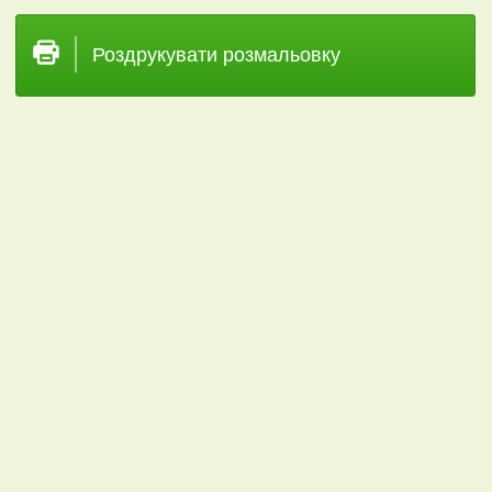
Роздрукувати розмальовку