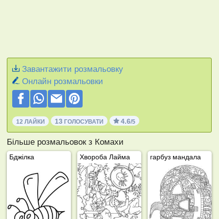
Завантажити розмальовку
Онлайн розмальовки
13
4.6
12 ЛАЙКИ
ГОЛОСУВАТИ
/5
Більше розмальовок з Комахи
Бджілка
Хвороба Лайма
гарбуз мандала