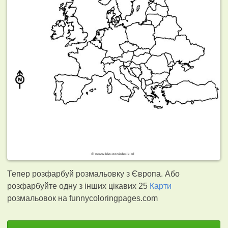
Тепер розфарбуй розмальовку з Європа. Або
розфарбуйте одну з інших цікавих 25
Карти
розмальовок на funnycoloringpages.com