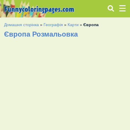
Домашня сторінка
»
Географія
»
Карти
»
Європа
Європа Розмальовка