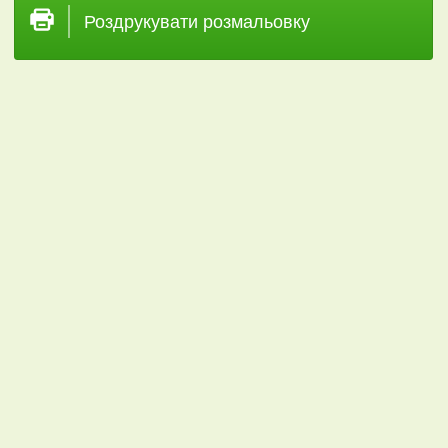
Роздрукувати розмальовку