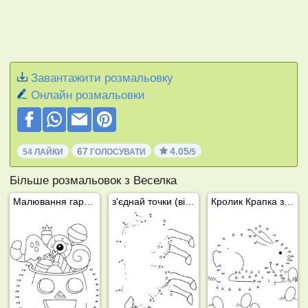
Завантажити розмальовку
Онлайн розмальовки
67
4.05
54 ЛАЙКИ
ГОЛОСУВАТИ
/5
Більше розмальовок з Веселка
Малювання гарбуза
з'єднай точки (вівця)
Кролик Крапка за крапкою