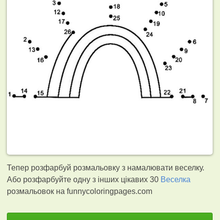
Тепер розфарбуй розмальовку з намалювати веселку.
Або розфарбуйте одну з інших цікавих 30
Веселка
розмальовок на funnycoloringpages.com