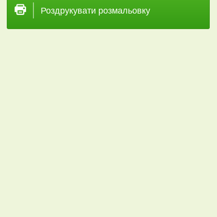
Роздрукувати розмальовку