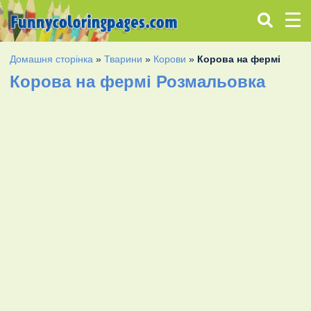
Домашня сторінка
»
Тварини
»
Корови
»
Корова на фермі
Корова на фермі Розмальовка