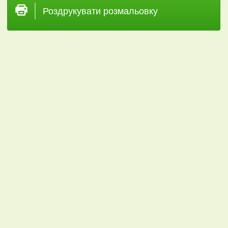
Роздрукувати розмальовку