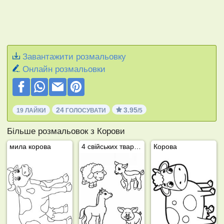
Завантажити розмальовку
Онлайн розмальовки
24
3.95
19 ЛАЙКИ
ГОЛОСУВАТИ
/5
Більше розмальовок з Корови
мила корова
4 свійських тварини
Корова