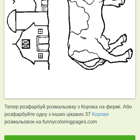
Тепер розфарбуй розмальовку з Корова на фермі. Або
розфарбуйте одну з інших цікавих 37
Корови
розмальовок на funnycoloringpages.com