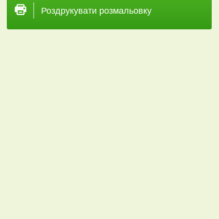
Роздрукувати розмальовку