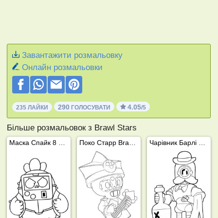
Завантажити розмальовку
Онлайн розмальовки
290
4.05
235 ЛАЙКИ
ГОЛОСУВАТИ
/5
Більше розмальовок з Brawl Stars
Маска Спайк 8 Bit Бравл Старс
Поко Старр Brawl Stars
Чарівник Барлі Бравл Старс