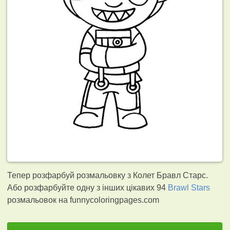
Тепер розфарбуй розмальовку з Колет Бравл Старс.
Або розфарбуйте одну з інших цікавих 94
Brawl Stars
розмальовок на funnycoloringpages.com