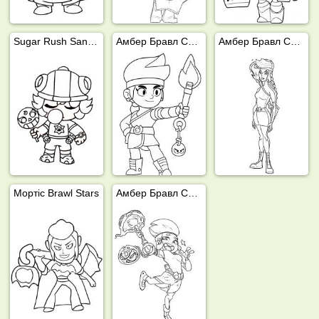
Sugar Rush Sandy Бравл Старс
Амбер Бравл Старс
Амбер Бравл Старс
Мортіс Brawl Stars
Амбер Бравл Старс