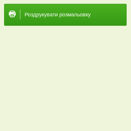
Роздрукувати розмальовку