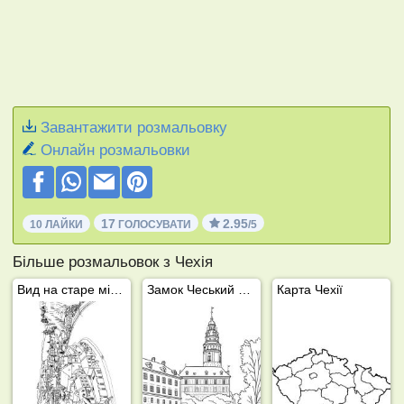
Завантажити розмальовку
Онлайн розмальовки
17
2.95
10 ЛАЙКИ
ГОЛОСУВАТИ
/5
Більше розмальовок з Чехія
Вид на старе місто Чеського Крумлова
Замок Чеський Крумлов
Карта Чехії