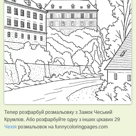
Тепер розфарбуй розмальовку з Замок Чеський
Крумлов. Або розфарбуйте одну з інших цікавих 29
Чехія
розмальовок на funnycoloringpages.com