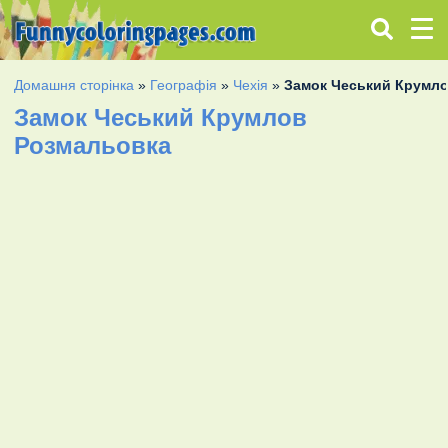
Домашня сторінка
»
Географія
»
Чехія
»
Замок Чеський Крумл
Замок Чеський Крумлов
Розмальовка