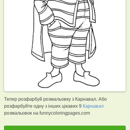
Тепер розфарбуй розмальовку з Карнавал. Або
розфарбуйте одну з інших цікавих 9
Карнавал
розмальовок на funnycoloringpages.com