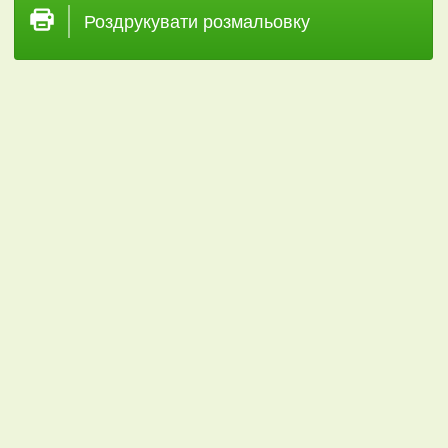
Роздрукувати розмальовку