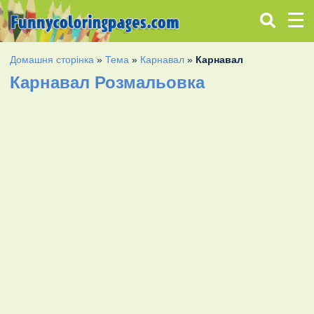
Домашня сторінка
»
Тема
»
Карнавал
»
Карнавал
Карнавал Розмальовка