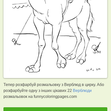
Тепер розфарбуй розмальовку з Верблюд в цирку. Або
розфарбуйте одну з інших цікавих 22
Верблюди
розмальовок на funnycoloringpages.com