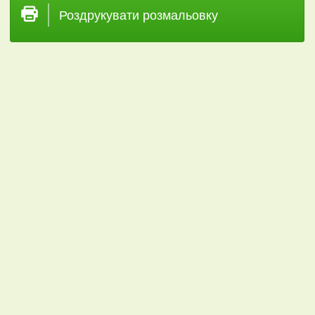
Роздрукувати розмальовку