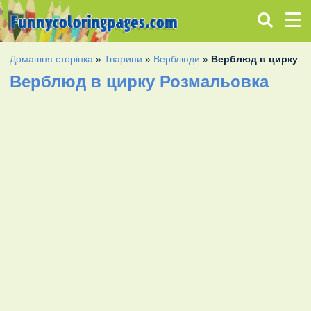
Домашня сторінка
»
Тварини
»
Верблюди
»
Верблюд в цирку
Верблюд в цирку Розмальовка